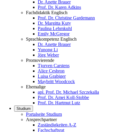
Dr. Anette Brauer
Prof. Dr. Karen Adkins
Fachdidaktik Englisch
Prof. Dr. Christine Gardemann
Dr. Margitta Kuty
Paulina Lehmkuhl
Emily McGregor
Sprachkompetenz Englisch
Dr. Anette Brauer
Yunong Li
Jörg Weber
Promovierende
Tjorven Carstens
Alice Cesbron
Luisa Grabiger
Maybritt Woodcock
Ehemalige
apl. Prof. Dr. Michael Szczekalla
Prof. Dr. Amei Koll-Stobbe
Prof. Dr. Hartmut Lutz
Studium
Portalseite Studium
Ansprechpartner
Zuständigkeiten A-Z
Fachschaftsrat