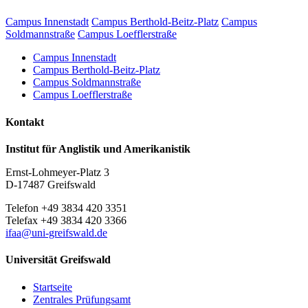
Campus Innenstadt
Campus Berthold-Beitz-Platz
Campus
Soldmannstraße
Campus Loefflerstraße
Campus Innenstadt
Campus Berthold-Beitz-Platz
Campus Soldmannstraße
Campus Loefflerstraße
Kontakt
Institut für Anglistik und Amerikanistik
Ernst-Lohmeyer-Platz 3
D-17487 Greifswald
Telefon +49 3834 420 3351
Telefax +49 3834 420 3366
ifaa
@uni-greifswald
.de
Universität Greifswald
Startseite
Zentrales Prüfungsamt