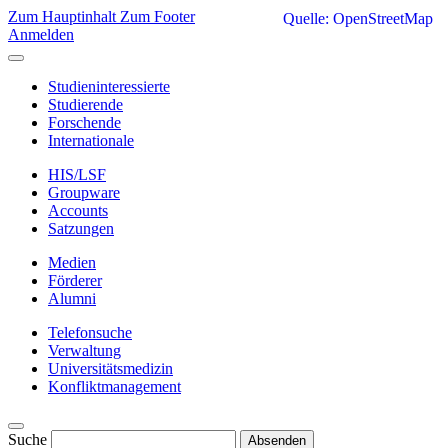
Zum Hauptinhalt
Zum Footer
Quelle: OpenStreetMap
Anmelden
Studieninteressierte
Studierende
Forschende
Internationale
HIS/LSF
Groupware
Accounts
Satzungen
Medien
Förderer
Alumni
Telefonsuche
Verwaltung
Universitätsmedizin
Konfliktmanagement
Suche
Absenden