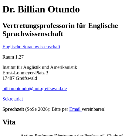
Dr. Billian Otundo
Vertretungsprofessorin für Englische
Sprachwissenschaft
Englische Sprachwissenschaft
Raum 1.27
Institut für Anglistik und Amerikanistik
Ernst-Lohmeyer-Platz 3
17487 Greifswald
billian.otundo
@uni-greifswald
.de
Sekretariat
Sprechzeit
(SoSe 2026): Bitte per
Email
vereinbaren!
Vita
Acting Professor “Vertretung der Professur”, Chair of