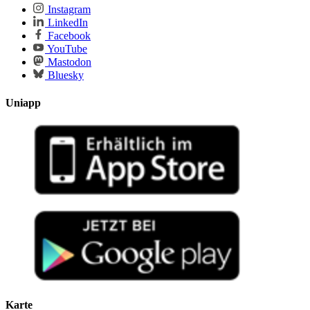
Instagram
LinkedIn
Facebook
YouTube
Mastodon
Bluesky
Uniapp
Karte