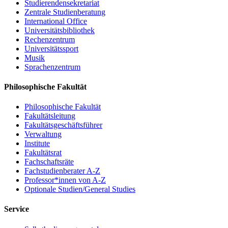
Studierendensekretariat
Zentrale Studienberatung
International Office
Universitätsbibliothek
Rechenzentrum
Universitätssport
Musik
Sprachenzentrum
Philosophische Fakultät
Philosophische Fakultät
Fakultätsleitung
Fakultätsgeschäftsführer
Verwaltung
Institute
Fakultätsrat
Fachschaftsräte
Fachstudienberater A-Z
Professor*innen von A-Z
Optionale Studien/General Studies
Service