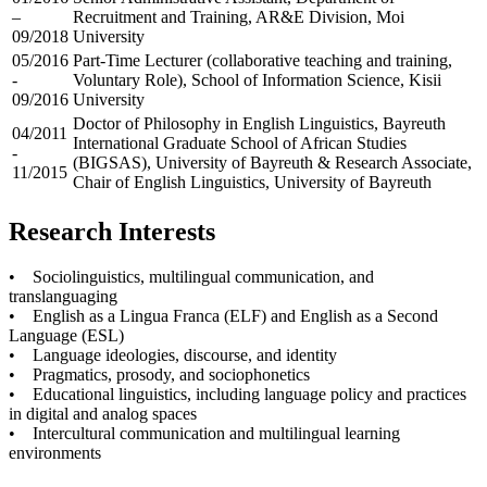
–
Recruitment and Training, AR&E Division, Moi
09/2018
University
05/2016
Part-Time Lecturer (collaborative teaching and training,
-
Voluntary Role), School of Information Science, Kisii
09/2016
University
Doctor of Philosophy in English Linguistics, Bayreuth
04/2011
International Graduate School of African Studies
-
(BIGSAS), University of Bayreuth & Research Associate,
11/2015
Chair of English Linguistics, University of Bayreuth
Research Interests
• Sociolinguistics, multilingual communication, and
translanguaging
• English as a Lingua Franca (ELF) and English as a Second
Language (ESL)
• Language ideologies, discourse, and identity
• Pragmatics, prosody, and sociophonetics
• Educational linguistics, including language policy and practices
in digital and analog spaces
• Intercultural communication and multilingual learning
environments