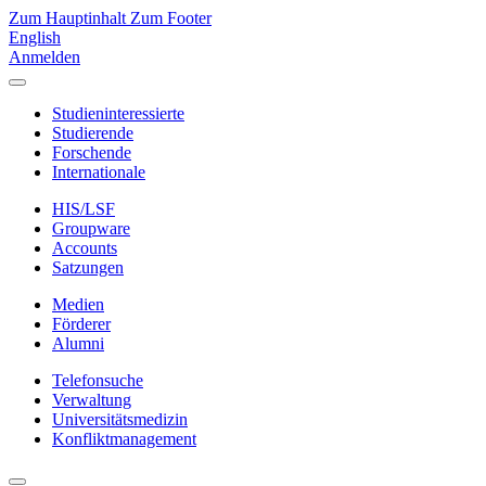
Zum Hauptinhalt
Zum Footer
English
Anmelden
Studieninteressierte
Studierende
Forschende
Internationale
HIS/LSF
Groupware
Accounts
Satzungen
Medien
Förderer
Alumni
Telefonsuche
Verwaltung
Universitätsmedizin
Konfliktmanagement