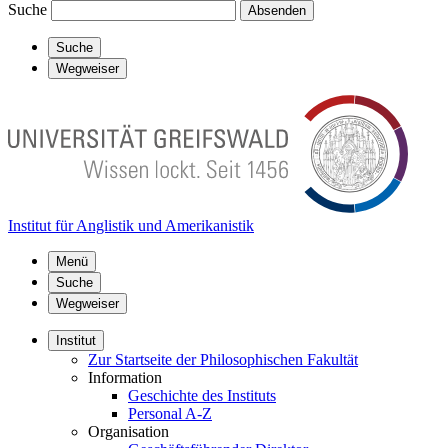
Suche
Absenden
Suche
Wegweiser
Institut für Anglistik und Amerikanistik
Menü
Suche
Wegweiser
Institut
Zur Startseite der Philosophischen Fakultät
Information
Geschichte des Instituts
Personal A-Z
Organisation