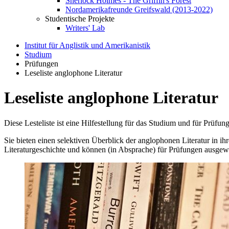
Sherlock Holmes - The Griffin's Forest
Nordamerikafreunde Greifswald (2013-2022)
Studentische Projekte
Writers' Lab
Institut für Anglistik und Amerikanistik
Studium
Prüfungen
Leseliste anglophone Literatur
Leseliste anglophone Literatur
Diese Lesteliste ist eine Hilfestellung für das Studium und für Prüfun
Sie bieten einen selektiven Überblick der anglophonen Literatur in ih
Literaturgeschichte und können (in Absprache) für Prüfungen ausgew