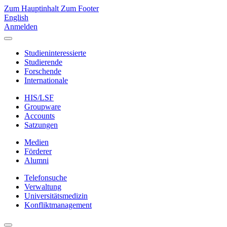
Zum Hauptinhalt
Zum Footer
English
Anmelden
Studieninteressierte
Studierende
Forschende
Internationale
HIS/LSF
Groupware
Accounts
Satzungen
Medien
Förderer
Alumni
Telefonsuche
Verwaltung
Universitätsmedizin
Konfliktmanagement