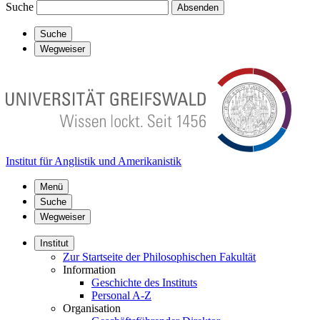
Suche
Absenden
Suche
Wegweiser
Institut für Anglistik und Amerikanistik
Menü
Suche
Wegweiser
Institut
Zur Startseite der Philosophischen Fakultät
Information
Geschichte des Instituts
Personal A-Z
Organisation