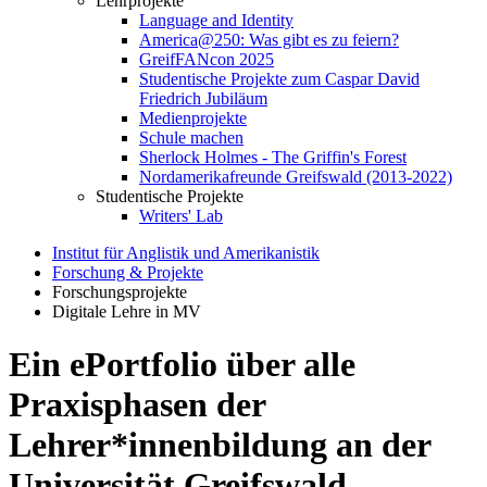
Lehrprojekte
Language and Identity
America@250: Was gibt es zu feiern?
GreifFANcon 2025
Studentische Projekte zum Caspar David
Friedrich Jubiläum
Medienprojekte
Schule machen
Sherlock Holmes - The Griffin's Forest
Nordamerikafreunde Greifswald (2013-2022)
Studentische Projekte
Writers' Lab
Institut für Anglistik und Amerikanistik
Forschung & Projekte
Forschungsprojekte
Digitale Lehre in MV
Ein ePortfolio über alle
Praxisphasen der
Lehrer*innenbildung an der
Universität Greifswald