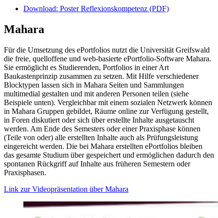
Download: Poster Reflexionskompetenz (PDF)
Mahara
Für die Umsetzung des ePortfolios nutzt die Universität Greifswald
die freie, quelloffene und web-basierte ePortfolio-Software Mahara.
Sie ermöglicht es Studierenden, Portfolios in einer Art
Baukastenprinzip zusammen zu setzen. Mit Hilfe verschiedener
Blocktypen lassen sich in Mahara Seiten und Sammlungen
multimedial gestalten und mit anderen Personen teilen (siehe
Beispiele unten). Vergleichbar mit einem sozialen Netzwerk können
in Mahara Gruppen gebildet, Räume online zur Verfügung gestellt,
in Foren diskutiert oder sich über erstellte Inhalte ausgetauscht
werden. Am Ende des Semesters oder einer Praxisphase können
(Teile von oder) alle erstellten Inhalte auch als Prüfungsleistung
eingereicht werden. Die bei Mahara erstellten ePortfolios bleiben
das gesamte Studium über gespeichert und ermöglichen dadurch den
spontanen Rückgriff auf Inhalte aus früheren Semestern oder
Praxisphasen.
Link zur Videopräsentation über Mahara