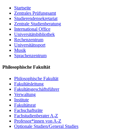
Startseite
Zentrales Prüfungsamt
Studierendensekretariat
Zentrale Studienberatung
International Office
Universitätsbibliothek
Rechenzentrum
Universitätssport
Musik
Sprachenzentrum
Philosophische Fakultät
Philosophische Fakultät
Fakultätsleitung
Fakultätsgeschäftsführer
Verwaltung
Institute
Fakultätsrat
Fachschaftsräte
Fachstudienberater A-Z
Professor*innen von A-Z
Optionale Studien/General Studies