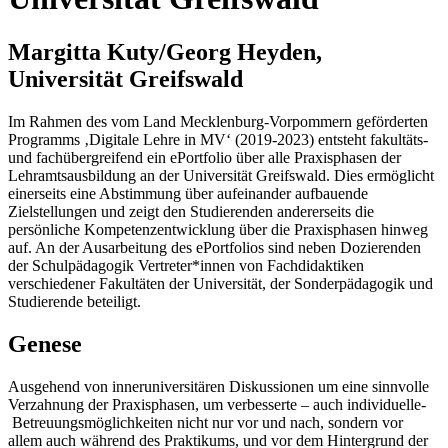
Margitta Kuty/Georg Heyden,
Universität Greifswald
Im Rahmen des vom Land Mecklenburg-Vorpommern geförderten
Programms ‚Digitale Lehre in MV‘ (2019-2023) entsteht fakultäts-
und fachübergreifend ein ePortfolio über alle Praxisphasen der
Lehramtsausbildung an der Universität Greifswald. Dies ermöglicht
einerseits eine Abstimmung über aufeinander aufbauende
Zielstellungen und zeigt den Studierenden andererseits die
persönliche Kompetenzentwicklung über die Praxisphasen hinweg
auf. An der Ausarbeitung des ePortfolios sind neben Dozierenden
der Schulpädagogik Vertreter*innen von Fachdidaktiken
verschiedener Fakultäten der Universität, der Sonderpädagogik und
Studierende beteiligt.
Genese
Ausgehend von inneruniversitären Diskussionen um eine sinnvolle
Verzahnung der Praxisphasen, um verbesserte – auch individuelle-
Betreuungsmöglichkeiten nicht nur vor und nach, sondern vor
allem auch während des Praktikums, und vor dem Hintergrund der