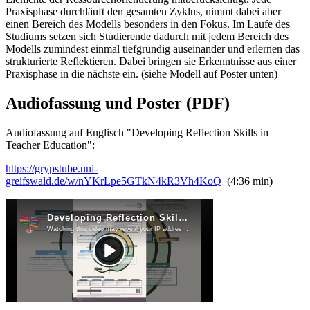
Praxisphase durchläuft den gesamten Zyklus, nimmt dabei aber
einen Bereich des Modells besonders in den Fokus. Im Laufe des
Studiums setzen sich Studierende dadurch mit jedem Bereich des
Modells zumindest einmal tiefgründig auseinander und erlernen das
strukturierte Reflektieren. Dabei bringen sie Erkenntnisse aus einer
Praxisphase in die nächste ein. (siehe Modell auf Poster unten)
Audiofassung und Poster (PDF)
Audiofassung auf Englisch "Developing Reflection Skills in
Teacher Education":
https://grypstube.uni-
greifswald.de/w/nYKrLpe5GTkN4kR3Vh4KoQ
(4:36 min)