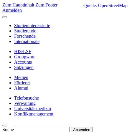
Zum Hauptinhalt
Zum Footer
Quelle: OpenStreetMap
Anmelden
Studieninteressierte
Studierende
Forschende
Internationale
HIS/LSF
Groupware
Accounts
Satzungen
Medien
Förderer
Alumni
Telefonsuche
Verwaltung
Universitätsmedizin
Konfliktmanagement
Suche
Absenden