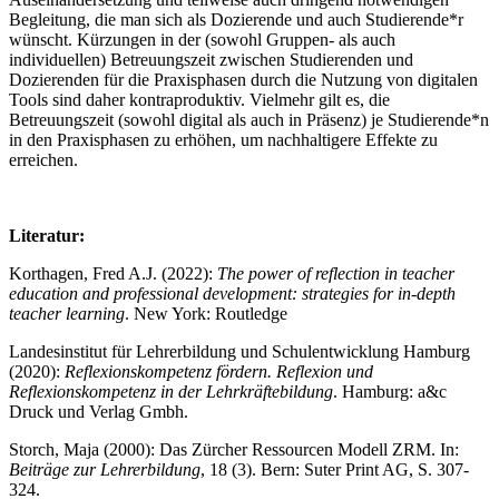
Begleitung, die man sich als Dozierende und auch Studierende*r
wünscht. Kürzungen in der (sowohl Gruppen- als auch
individuellen) Betreuungszeit zwischen Studierenden und
Dozierenden für die Praxisphasen durch die Nutzung von digitalen
Tools sind daher kontraproduktiv. Vielmehr gilt es, die
Betreuungszeit (sowohl digital als auch in Präsenz) je Studierende*n
in den Praxisphasen zu erhöhen, um nachhaltigere Effekte zu
erreichen.
Literatur:
Korthagen, Fred A.J. (2022):
The power of reflection in teacher
education and professional development: strategies for in-depth
teacher learning
. New York: Routledge
Landesinstitut für Lehrerbildung und Schulentwicklung Hamburg
(2020):
Reflexionskompetenz
fördern. Reflexion und
Reflexionskompetenz in der
Lehrkräftebildung
. Hamburg: a&c
Druck und Verlag Gmbh.
Storch, Maja (2000): Das Zürcher Ressourcen Modell ZRM. In:
Beiträge zur
Lehrerbildung
, 18 (3). Bern: Suter Print AG, S. 307-
324.