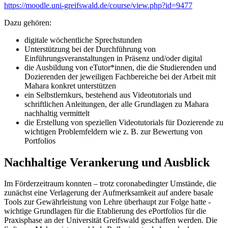
https://moodle.uni-greifswald.de/course/view.php?id=9477
Dazu gehören:
digitale wöchentliche Sprechstunden
Unterstützung bei der Durchführung von
Einführungsveranstaltungen in Präsenz und/oder digital
die Ausbildung von eTutor*innen, die die Studierenden und
Dozierenden der jeweiligen Fachbereiche bei der Arbeit mit
Mahara konkret unterstützen
ein Selbstlernkurs, bestehend aus Videotutorials und
schriftlichen Anleitungen, der alle Grundlagen zu Mahara
nachhaltig vermittelt
die Erstellung von speziellen Videotutorials für Dozierende zu
wichtigen Problemfeldern wie z. B. zur Bewertung von
Portfolios
Nachhaltige Verankerung und Ausblick
Im Förderzeitraum konnten – trotz coronabedingter Umstände, die
zunächst eine Verlagerung der Aufmerksamkeit auf andere basale
Tools zur Gewährleistung von Lehre überhaupt zur Folge hatte -
wichtige Grundlagen für die Etablierung des ePortfolios für die
Praxisphase an der Universität Greifswald geschaffen werden. Die