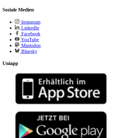
Soziale Medien
Instagram
LinkedIn
Facebook
YouTube
Mastodon
Bluesky
Uniapp