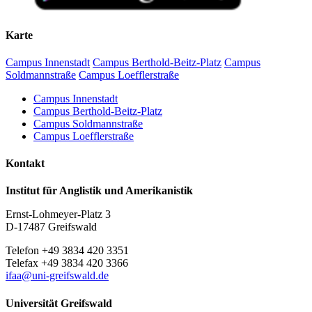
Karte
Campus Innenstadt
Campus Berthold-Beitz-Platz
Campus
Soldmannstraße
Campus Loefflerstraße
Campus Innenstadt
Campus Berthold-Beitz-Platz
Campus Soldmannstraße
Campus Loefflerstraße
Kontakt
Institut für Anglistik und Amerikanistik
Ernst-Lohmeyer-Platz 3
D-17487 Greifswald
Telefon +49 3834 420 3351
Telefax +49 3834 420 3366
ifaa
@uni-greifswald
.de
Universität Greifswald