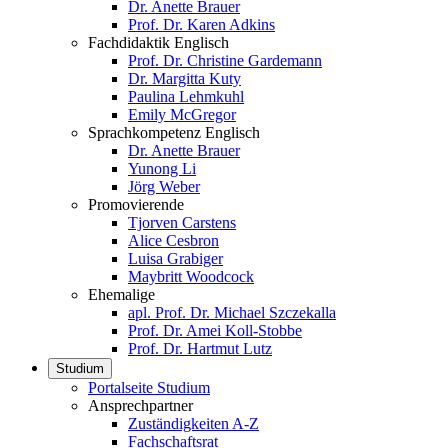
Dr. Anette Brauer
Prof. Dr. Karen Adkins
Fachdidaktik Englisch
Prof. Dr. Christine Gardemann
Dr. Margitta Kuty
Paulina Lehmkuhl
Emily McGregor
Sprachkompetenz Englisch
Dr. Anette Brauer
Yunong Li
Jörg Weber
Promovierende
Tjorven Carstens
Alice Cesbron
Luisa Grabiger
Maybritt Woodcock
Ehemalige
apl. Prof. Dr. Michael Szczekalla
Prof. Dr. Amei Koll-Stobbe
Prof. Dr. Hartmut Lutz
Studium
Portalseite Studium
Ansprechpartner
Zuständigkeiten A-Z
Fachschaftsrat