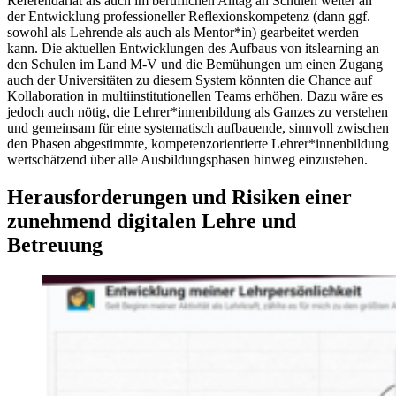
Referendariat als auch im beruflichen Alltag an Schulen weiter an
der Entwicklung professioneller Reflexionskompetenz (dann ggf.
sowohl als Lehrende als auch als Mentor*in) gearbeitet werden
kann. Die aktuellen Entwicklungen des Aufbaus von itslearning an
den Schulen im Land M-V und die Bemühungen um einen Zugang
auch der Universitäten zu diesem System könnten die Chance auf
Kollaboration in multiinstitutionellen Teams erhöhen. Dazu wäre es
jedoch auch nötig, die Lehrer*innenbildung als Ganzes zu verstehen
und gemeinsam für eine systematisch aufbauende, sinnvoll zwischen
den Phasen abgestimmte, kompetenzorientierte Lehrer*innenbildung
wertschätzend über alle Ausbildungsphasen hinweg einzustehen.
Herausforderungen und Risiken einer
zunehmend digitalen Lehre und
Betreuung