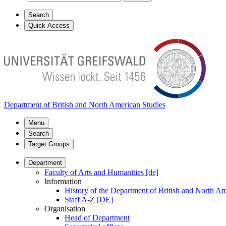
Search
Quick Access
Department of British and North American Studies
Menu
Search
Target Groups
Department
Faculty of Arts and Humanities [de]
Information
History of the Department of British and North Am
Staff A-Z [DE]
Organisation
Head of Department