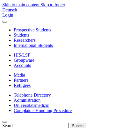
Skip to main content
Skip to footer
Deutsch
Login
Prospective Students
Students
Researchers
International Students
HIS/LSF
Groupware
Accounts
Media
Partners
Refugees
Telephone Directory
Administration
Universitätsmedizin
Complaints Handling Procedure
Search
Submit